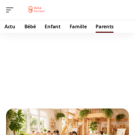
Actu
Bébé
Enfant
Famille
Parents
Parents