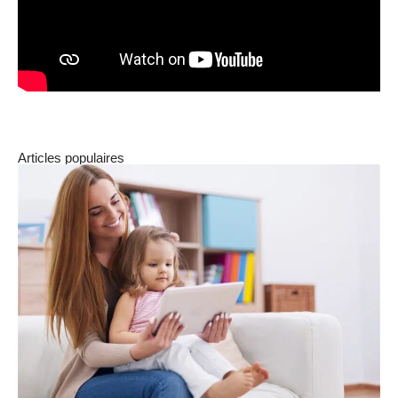
Articles populaires