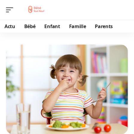
Actu
Bébé
Enfant
Famille
Parents