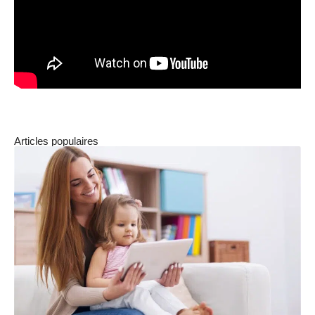
Articles populaires